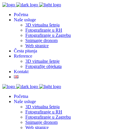
Početna
Naše usluge
3D virtualna šetnja
Fotografiranje u RH
Fotografiranje u Zagrebu
Snimanje dronom
Web stranice
Česta pitanja
Reference
3D virtualne šetnje
Fotografije objekata
Kontakt
Početna
Naše usluge
3D virtualna šetnja
Fotografiranje u RH
Fotografiranje u Zagrebu
Snimanje dronom
Web stranice