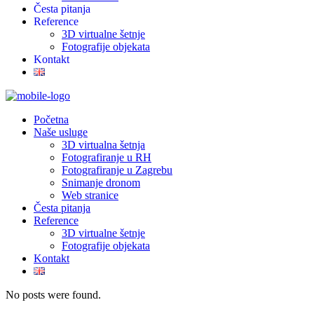
Česta pitanja
Reference
3D virtualne šetnje
Fotografije objekata
Kontakt
Početna
Naše usluge
3D virtualna šetnja
Fotografiranje u RH
Fotografiranje u Zagrebu
Snimanje dronom
Web stranice
Česta pitanja
Reference
3D virtualne šetnje
Fotografije objekata
Kontakt
No posts were found.